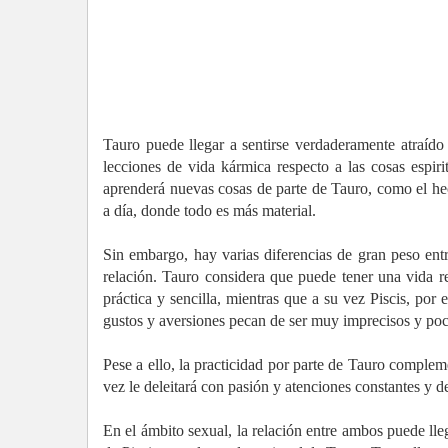
Tauro puede llegar a sentirse verdaderamente atraído
lecciones de vida kármica respecto a las cosas espiri
aprenderá nuevas cosas de parte de Tauro, como el hec
a día, donde todo es más material.
Sin embargo, hay varias diferencias de gran peso ent
relación. Tauro considera que puede tener una vida re
práctica y sencilla, mientras que a su vez Piscis, po
gustos y aversiones pecan de ser muy imprecisos y poc
Pese a ello, la practicidad por parte de Tauro complem
vez le deleitará con pasión y atenciones constantes y 
En el ámbito sexual, la relación entre ambos puede lleg