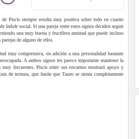
 de Piscis siempre resulta muy positiva sobre todo en cuanto
e índole social. Si una pareja entre estos signos deciden seguir
eniendo una muy buena y fructífera amistad que puede incluso
parejas de alguno de ellos.
titud muy comprensiva, en adición a una personalidad bastante
preocupada. A ambos signos les parece importante mantener la
n muy frecuentes. Piscis entre sus encantos mostrará apoyo y
sis de ternura, que harán que Tauro se sienta completamente