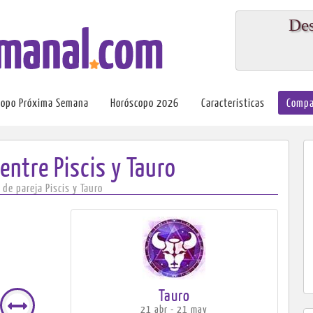
Des
copo Próxima Semana
Horóscopo 2026
Caracteristicas
Compa
entre Piscis y Tauro
de pareja Piscis y Tauro
Tauro
21 abr - 21 may