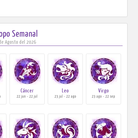
copo
Semanal
 de Agosto del 2026
Cáncer
Leo
Virgo
n
22 jun - 22 jul
23 jul - 22 ago
23 ago - 22 sep