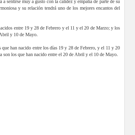
á a sentirse muy a gusto con la calidez y empatía de parte de su
moniosa y su relación tendrá uno de los mejores encantos del
nacidos entre 19 y 28 de Febrero y el 11 y el 20 de Marzo; y los
 Abril y 10 de Mayo.
s que han nacido entre los días 19 y 28 de Febrero, y el 11 y 20
a son los que han nacido entre el 20 de Abril y el 10 de Mayo.