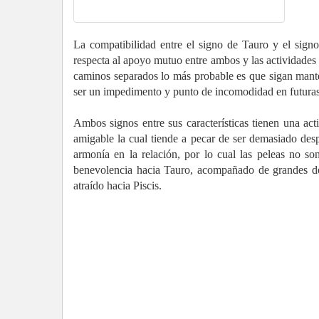
La compatibilidad entre el signo de Tauro y el signo
respecta al apoyo mutuo entre ambos y las actividades d
caminos separados lo más probable es que sigan mant
ser un impedimento y punto de incomodidad en futuras 
Ambos signos entre sus características tienen una ac
amigable la cual tiende a pecar de ser demasiado des
armonía en la relación, por lo cual las peleas no so
benevolencia hacia Tauro, acompañado de grandes do
atraído hacia Piscis.