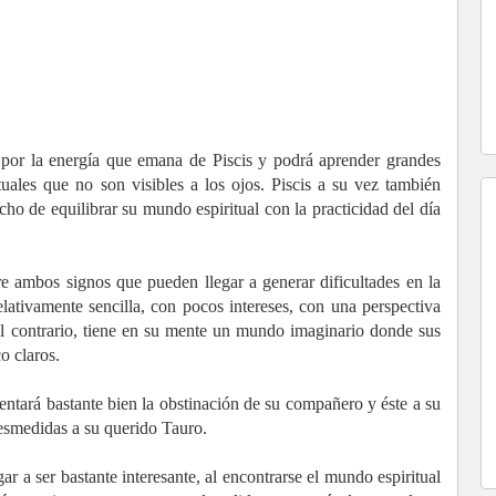
 por la energía que emana de Piscis y podrá aprender grandes
tuales que no son visibles a los ojos. Piscis a su vez también
ho de equilibrar su mundo espiritual con la practicidad del día
re ambos signos que pueden llegar a generar dificultades en la
lativamente sencilla, con pocos intereses, con una perspectiva
r el contrario, tiene en su mente un mundo imaginario donde sus
o claros.
entará bastante bien la obstinación de su compañero y éste a su
desmedidas a su querido Tauro.
ar a ser bastante interesante, al encontrarse el mundo espiritual