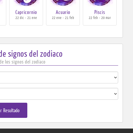
Capricornio
Acuario
Piscis
c
22 dic - 21 ene
22 ene - 21 feb
22 feb - 20 mar
 de
signos del zodiaco
de los signos del zodiaco
r Resultado