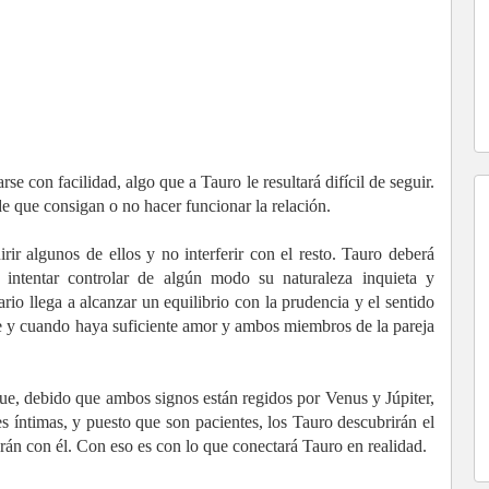
e con facilidad, algo que a Tauro le resultará difícil de seguir.
 de que consigan o no hacer funcionar la relación.
rir algunos de ellos y no interferir con el resto. Tauro deberá
 intentar controlar de algún modo su naturaleza inquieta y
rio llega a alcanzar un equilibrio con la prudencia y el sentido
pre y cuando haya suficiente amor y ambos miembros de la pareja
que, debido que ambos signos están regidos por Venus y Júpiter,
s íntimas, y puesto que son pacientes, los Tauro descubrirán el
án con él. Con eso es con lo que conectará Tauro en realidad.