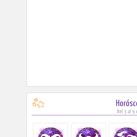
Horós
Del 3 al 9