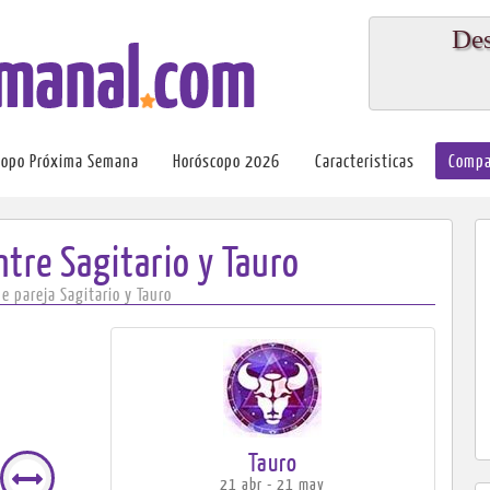
Des
copo Próxima Semana
Horóscopo 2026
Caracteristicas
Compa
ntre Sagitario y Tauro
e pareja Sagitario y Tauro
Tauro
21 abr - 21 may