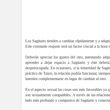
Los Sagitario tienden a cambiar rápidamente y a adaptars
Este constante reajuste será un factor crucial a la hora
Deberán apreciar los gustos del otro, intentando adqui
aprender a dejar espacio a Sagitario y éste deberá
despreocupada. En ocasiones, si la temeridad de Sagita
práctico de Tauro, la relación podría funcionar, siem
intenten complementarse en lugar de cambiar al otro.
En el aspecto sexual las cosas son más favorables ya 
son sexualmente compatibles. A través de las relacione
lado más profundo y compasivo de Sagitario y conectar