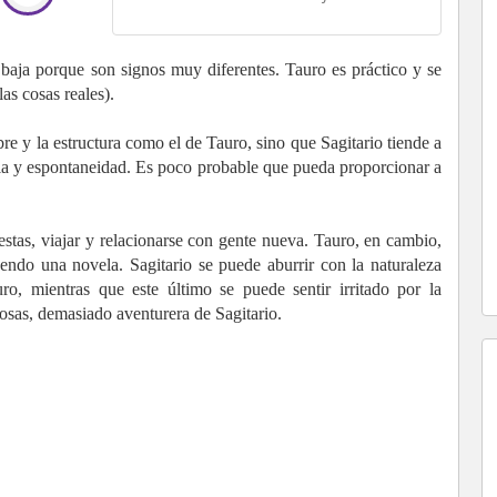
 baja porque son signos muy diferentes. Tauro es práctico y se
as cosas reales).
re y la estructura como el de Tauro, sino que Sagitario tiende a
ncia y espontaneidad. Es poco probable que pueda proporcionar a
fiestas, viajar y relacionarse con gente nueva. Tauro, en cambio,
ndo una novela. Sagitario se puede aburrir con la naturaleza
ro, mientras que este último se puede sentir irritado por la
osas, demasiado aventurera de Sagitario.