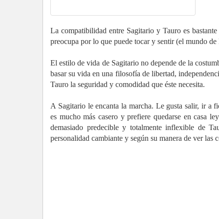
La compatibilidad entre Sagitario y Tauro es bastante
preocupa por lo que puede tocar y sentir (el mundo de l
El estilo de vida de Sagitario no depende de la costumb
basar su vida en una filosofía de libertad, independe
Tauro la seguridad y comodidad que éste necesita.
A Sagitario le encanta la marcha. Le gusta salir, ir a 
es mucho más casero y prefiere quedarse en casa leye
demasiado predecible y totalmente inflexible de Tau
personalidad cambiante y según su manera de ver las c