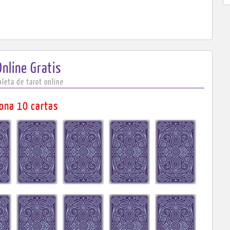
Online Gratis
leta de tarot online
iona 10 cartas