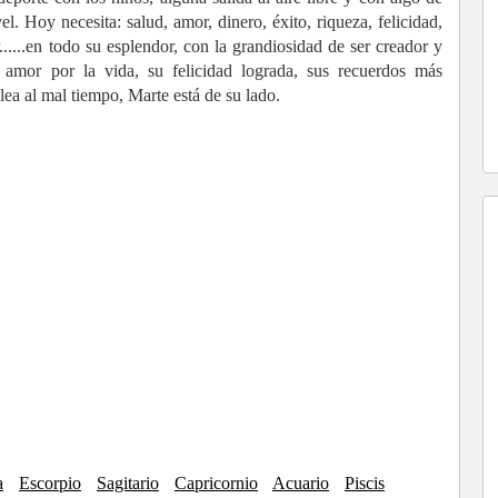
el. Hoy necesita: salud, amor, dinero, éxito, riqueza, felicidad,
r......en todo su esplendor, con la grandiosidad de ser creador y
amor por la vida, su felicidad lograda, sus recuerdos más
lea al mal tiempo, Marte está de su lado.
a
Escorpio
Sagitario
Capricornio
Acuario
Piscis