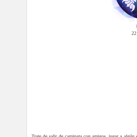
22 
Trate de salir de caminata con amigos, jugar a algún d