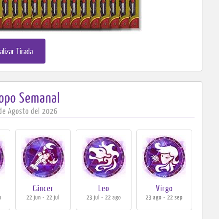
alizar Tirada
copo
Semanal
 de Agosto del 2026
Cáncer
Leo
Virgo
n
22 jun - 22 jul
23 jul - 22 ago
23 ago - 22 sep