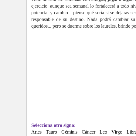
ejercicio, aunque sea semanal lo fortalecerá a todo niv
potencial y cambio... piense qué sería si se dejaras se
responsable de su destino. Nada podrá cambiar su 
queridos... pero se duerme sobre los laureles, brinde pe
Selecciona otro signo:
Aries
Tauro
Géminis
Cáncer
Leo
Virgo
Libr