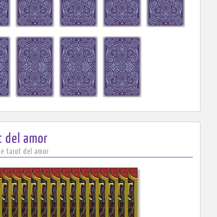
t
del amor
de tarot del amor