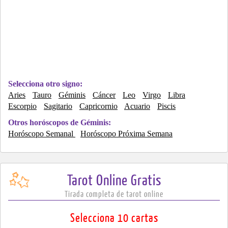
Selecciona otro signo:
Aries
Tauro
Géminis
Cáncer
Leo
Virgo
Libra
Escorpio
Sagitario
Capricornio
Acuario
Piscis
Otros horóscopos de Géminis:
Horóscopo Semanal
Horóscopo Próxima Semana
Tarot Online Gratis
Tirada completa de tarot online
Selecciona 10 cartas