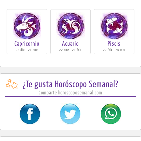
Capricornio
Acuario
Piscis
22 dic - 21 ene
22 ene - 21 feb
22 feb - 20 mar
¿Te gusta Horóscopo Semanal?
Comparte horoscoposemanal.com