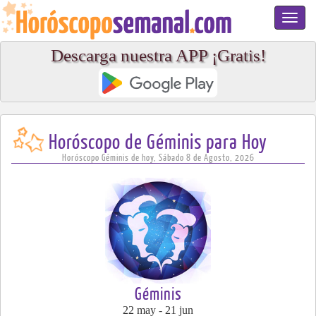
Toggl
navig
Descarga nuestra APP ¡Gratis!
Horóscopo de Géminis para Hoy
Horóscopo Géminis de hoy, Sábado 8 de Agosto, 2026
Géminis
22 may - 21 jun